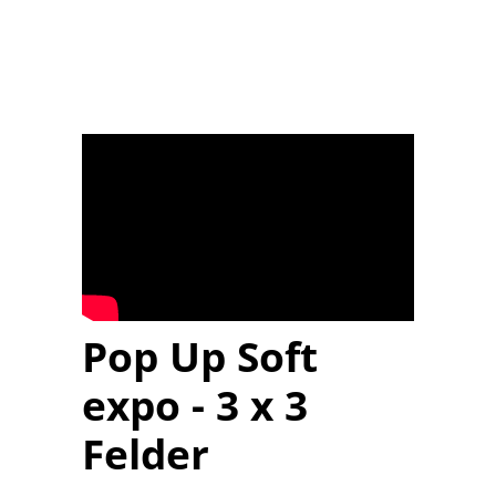
Pop Up Soft
expo - 3 x 3
Felder