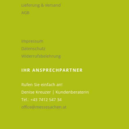
Lieferung & Versand
AGB
Impressum
Datenschutz
Widerrufsbelehrung
IHR ANSPRECHPARTNER
Rufen Sie einfach an!
Denise Kreuzer | Kundenberaterin
Tel.: +43 7412 547 34
office@messesachen.at