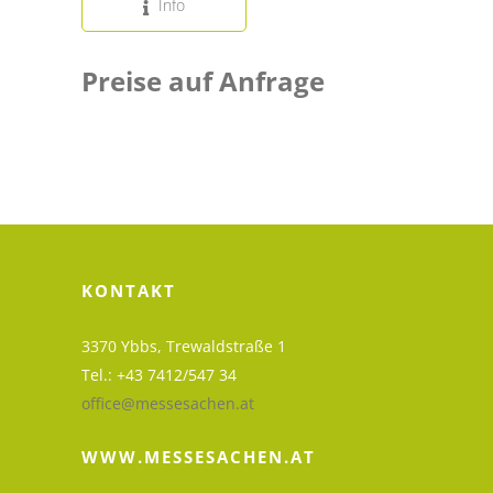
Info
Preise auf Anfrage
KONTAKT
3370 Ybbs, Trewaldstraße 1
Tel.: +43 7412/547 34
office@messesachen.at
WWW.MESSESACHEN.AT