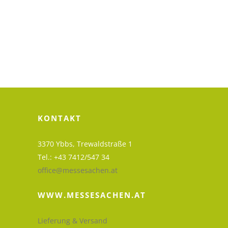
KONTAKT
3370 Ybbs, Trewaldstraße 1
Tel.: +43 7412/547 34
office@messesachen.at
WWW.MESSESACHEN.AT
Lieferung & Versand