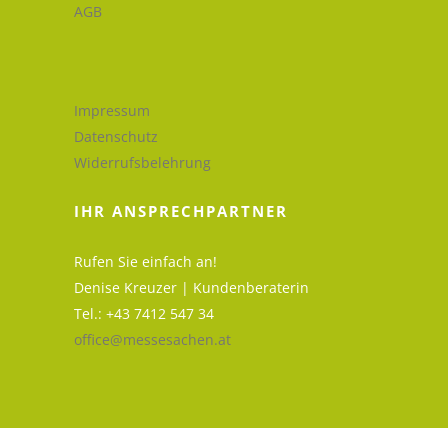
AGB
Impressum
Datenschutz
Widerrufsbelehrung
IHR ANSPRECHPARTNER
Rufen Sie einfach an!
Denise Kreuzer | Kundenberaterin
Tel.: +43 7412 547 34
office@messesachen.at